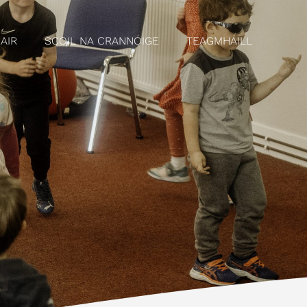
AIR
SCOIL NA CRANNÓIGE
TEAGMHÁILL